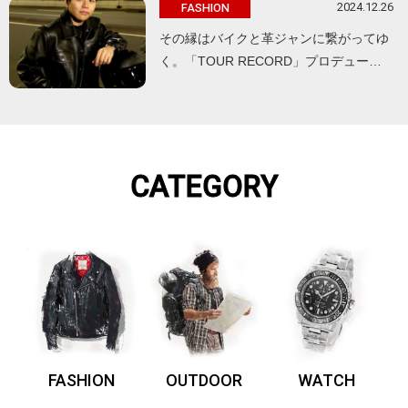
2024.12.26
FASHION
その縁はバイクと革ジャンに繋がってゆ
く。「TOUR RECORD」プロデュー…
CATEGORY
FASHION
OUTDOOR
WATCH