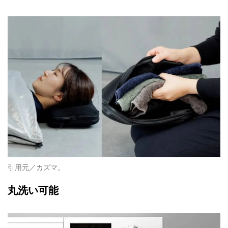
引用元／カズマ。
丸洗い可能