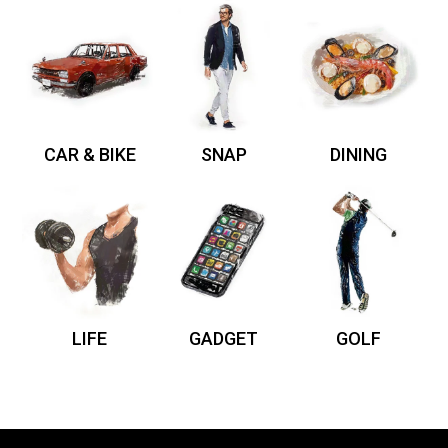
CAR & BIKE
SNAP
DINING
LIFE
GADGET
GOLF