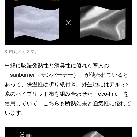
引用元／カズマ。
中綿に吸湿発熱性と消臭性に優れた帝人の
「sunburner（サンバーナー）」が使われていると
あって、保温性は折り紙付き。外生地にはアルミ×
糸のハイブリッド布を組み合わせた「eco-fine」を
使用していて、こちらも断熱効果と通気性に優れて
います。