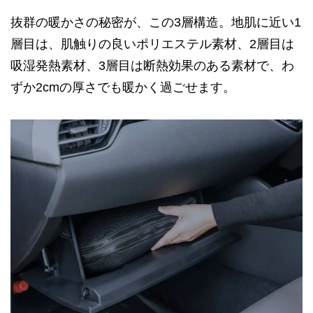
抜群の暖かさの秘密が、この3層構造。地肌に近い1
層目は、肌触りの良いポリエステル素材、2層目は
吸湿発熱素材、3層目は断熱効果のある素材で、わ
ずか2cmの厚さでも暖かく過ごせます。