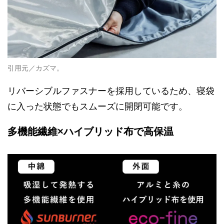
引用元／カズマ。
リバーシブルファスナーを採用しているため、寝袋
に入った状態でもスムーズに開閉可能です。
多機能繊維×ハイブリッド布で高保温