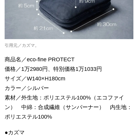
引用元／カズマ。
商品名／eco-fine PROTECT
価格／1万2980円、特別価格1万1033円
サイズ／W140×H180cm
カラー／シルバー
素材／外生地：ポリエステル100%（エコファイ
ン） 中綿：合成繊維（サンバーナー） 内生地：
ポリエステル100%
●カズマ