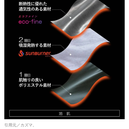
引用元／カズマ。