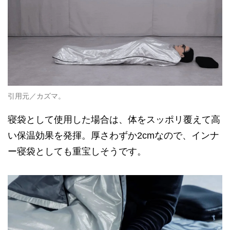
引用元／カズマ。
寝袋として使用した場合は、体をスッポリ覆えて高
い保温効果を発揮。厚さわずか2cmなので、インナ
ー寝袋としても重宝しそうです。