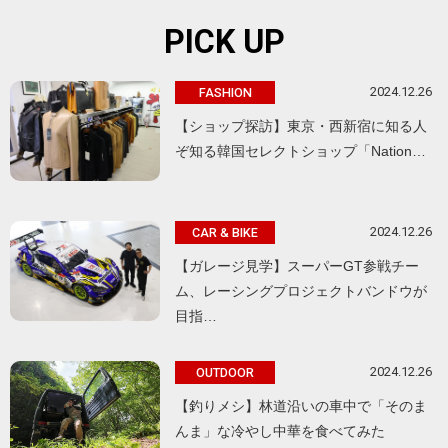
PICK UP
2024.12.26
FASHION
【ショップ探訪】東京・西新宿に知る人
ぞ知る韓国セレクトショップ「Nation…
2024.12.26
CAR & BIKE
【ガレージ見学】スーパーGT参戦チー
ム、レーシングプロジェクトバンドウが
目指…
2024.12.26
OUTDOOR
【釣りメシ】林道沿いの車中で「そのま
んま」な冷やし中華を食べてみた