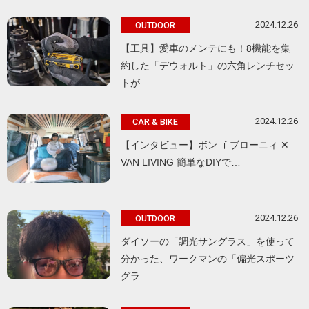
2024.12.26
OUTDOOR
【工具】愛車のメンテにも！8機能を集
約した「デウォルト」の六角レンチセッ
トが…
2024.12.26
CAR & BIKE
【インタビュー】ボンゴ ブローニィ ✕
VAN LIVING 簡単なDIYで…
2024.12.26
OUTDOOR
ダイソーの「調光サングラス」を使って
分かった、ワークマンの「偏光スポーツ
グラ…