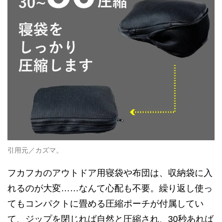
引用元／カズマ。
フカフカのアウトドア用寝袋や布団は、収納袋に入
れるのが大変……なんて心配も不要。繰り返し使っ
てもコンパクトに畳める圧縮ポーチが付属してい
て、ジップを閉じれば自然と圧縮され、30秒あれば