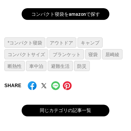
コンパクト寝袋をamazonで探す
*コンパクト寝袋
アウトドア
キャンプ
コンパクトサイズ
ブランケット
寝袋
居崎綾
断熱性
車中泊
避難生活
防災
SHARE
同じカテゴリの記事一覧