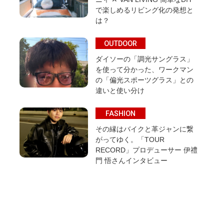
で楽しめるリビング化の発想と
は？
OUTDOOR
ダイソーの「調光サングラス」
を使って分かった、ワークマン
の「偏光スポーツグラス」との
違いと使い分け
FASHION
その縁はバイクと革ジャンに繋
がってゆく。「TOUR
RECORD」プロデューサー 伊禮
門 悟さんインタビュー