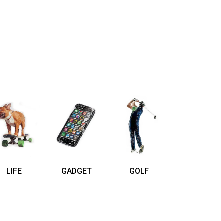
LIFE
GADGET
GOLF