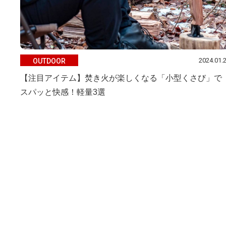
2024.01.
OUTDOOR
【注目アイテム】焚き火が楽しくなる「小型くさび」で
スパッと快感！軽量3選