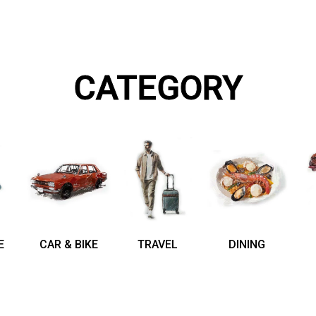
CATEGORY
E
CAR & BIKE
TRAVEL
DINING