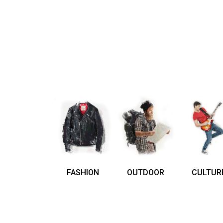
FASHION
OUTDOOR
CULTUR