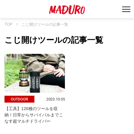
TOP
/
こじ開けツールの記事一覧
こじ開けツールの記事一覧
2023.10.05
OUTDOOR
【工具】126種のツールを収
納！日常からサバイバルまでこ
なす超マルチドライバー