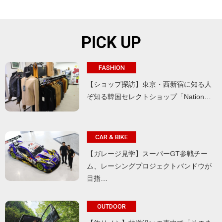
PICK UP
FASHION
【ショップ探訪】東京・西新宿に知る人
ぞ知る韓国セレクトショップ「Nation…
CAR & BIKE
【ガレージ見学】スーパーGT参戦チー
ム、レーシングプロジェクトバンドウが
目指…
OUTDOOR