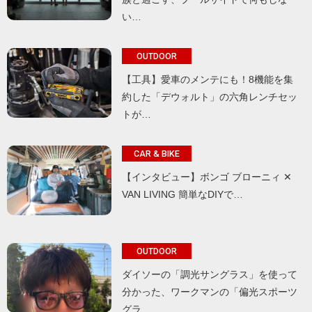
い…
OUTDOOR
【工具】愛車のメンテにも！8機能を集
約した「デウォルト」の六角レンチセッ
トが…
CAR & BIKE
【インタビュー】ボンゴ ブローニィ ✕
VAN LIVING 簡単なDIYで…
OUTDOOR
ダイソーの「調光サングラス」を使って
分かった、ワークマンの「偏光スポーツ
グラ…