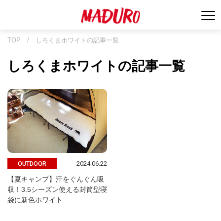
TOP
/
しろくまホワイトの記事一覧
しろくまホワイトの記事一覧
2024.06.22
OUTDOOR
【夏キャンプ】汗をぐんぐん吸
収！3.5シーズン使える封筒型寝
袋に新色ホワイト