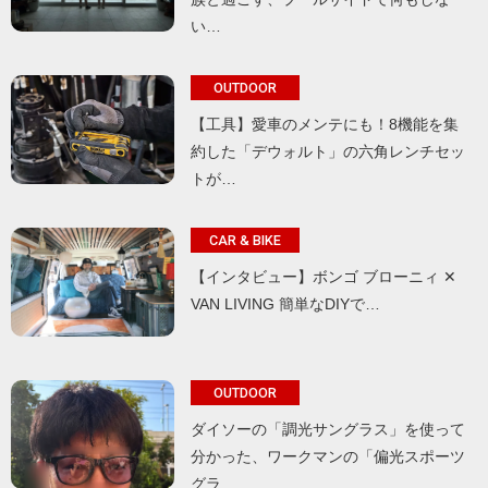
い…
OUTDOOR
【工具】愛車のメンテにも！8機能を集
約した「デウォルト」の六角レンチセッ
トが…
CAR & BIKE
【インタビュー】ボンゴ ブローニィ ✕
VAN LIVING 簡単なDIYで…
OUTDOOR
ダイソーの「調光サングラス」を使って
分かった、ワークマンの「偏光スポーツ
グラ…