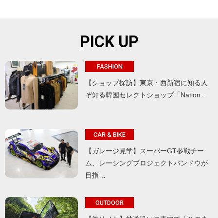
PICK UP
FASHION
【ショップ探訪】東京・西新宿に知る人
ぞ知る韓国セレクトショップ「Nation…
CAR & BIKE
【ガレージ見学】スーパーGT参戦チー
ム、レーシングプロジェクトバンドウが
目指…
OUTDOOR