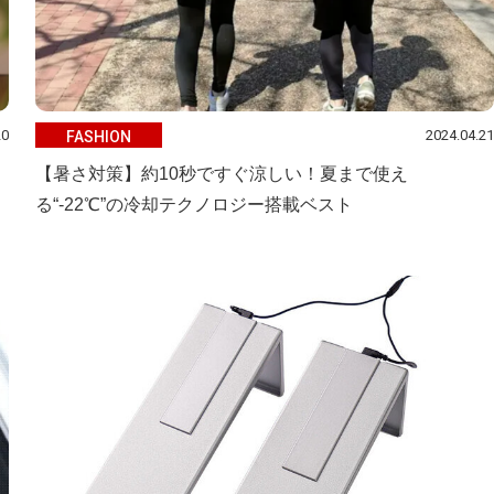
20
2024.04.21
FASHION
【暑さ対策】約10秒ですぐ涼しい！夏まで使え
る“-22℃”の冷却テクノロジー搭載ベスト