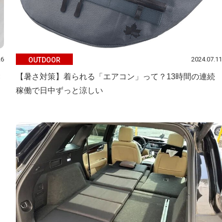
26
2024.07.11
OUTDOOR
×
【暑さ対策】着られる「エアコン」って？13時間の連続
稼働で日中ずっと涼しい