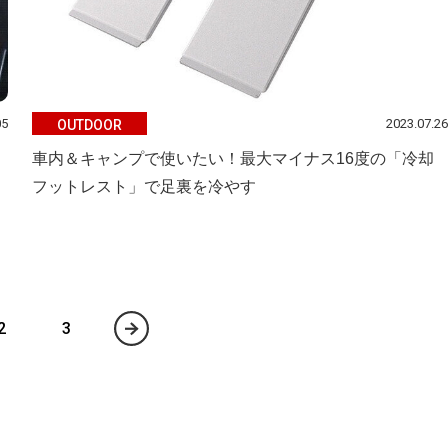
05
2023.07.26
OUTDOOR
車内＆キャンプで使いたい！最大マイナス16度の「冷却
フットレスト」で足裏を冷やす
2
3