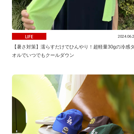
2024.06.
LIFE
【暑さ対策】濡らすだけでひんやり！超軽量30gの冷感
オルでいつでもクールダウン