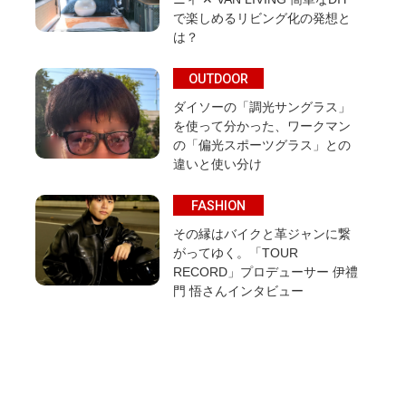
で楽しめるリビング化の発想と
は？
OUTDOOR
ダイソーの「調光サングラス」
を使って分かった、ワークマン
の「偏光スポーツグラス」との
違いと使い分け
FASHION
その縁はバイクと革ジャンに繋
がってゆく。「TOUR
RECORD」プロデューサー 伊禮
門 悟さんインタビュー