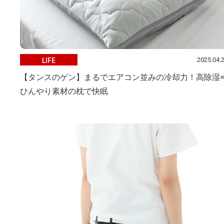
2025.04.
LIFE
【タンスのゲン】まるでエアコン並みの冷却力！高除湿
ひんやり素材の枕で快眠