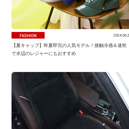
2024.06.
FASHION
【夏キャップ】昨夏即完の人気モデル！接触冷感＆速乾
で水辺のレジャーにもおすすめ