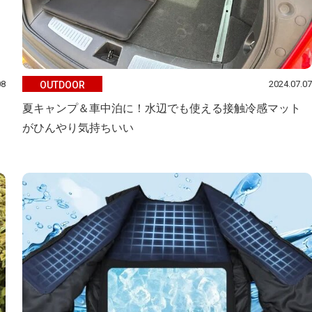
08
2024.07.07
OUTDOOR
夏キャンプ＆車中泊に！水辺でも使える接触冷感マット
がひんやり気持ちいい