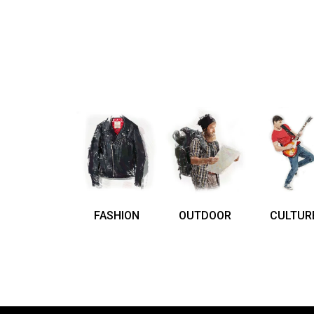
FASHION
OUTDOOR
CULTUR