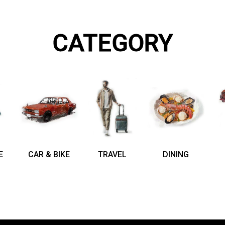
CATEGORY
E
CAR & BIKE
TRAVEL
DINING