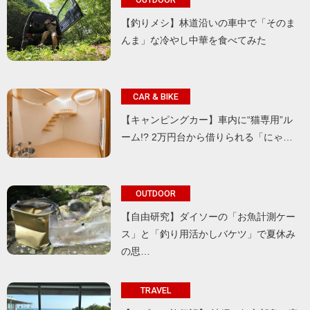
【釣りメシ】林道沿いの車中で「そのま
んま」な冷やし中華を食べてみた
CAR & BIKE
【キャンピングカー】車内に“猫専用”ル
ーム!? 2万円台から借りられる「にゃ…
OUTDOOR
【自由研究】ダイソーの「お魚計測ケー
ス」と「釣り用活かしバケツ」で夏休み
の思…
TRAVEL