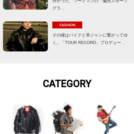
分かった、ワークマンの「偏光スポーツ
グラ…
FASHION
その縁はバイクと革ジャンに繋がってゆ
く。「TOUR RECORD」プロデュー…
CATEGORY