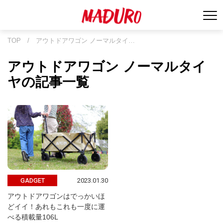
TOP
/
アウトドアワゴン ノーマルタイ…
アウトドアワゴン ノーマルタイ
ヤの記事一覧
2023.01.30
GADGET
アウトドアワゴンはでっかいほ
どイイ！あれもこれも一度に運
べる積載量106L