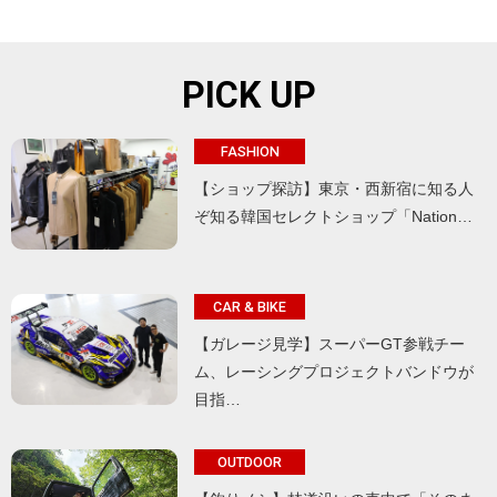
PICK UP
FASHION
【ショップ探訪】東京・西新宿に知る人
ぞ知る韓国セレクトショップ「Nation…
CAR & BIKE
【ガレージ見学】スーパーGT参戦チー
ム、レーシングプロジェクトバンドウが
目指…
OUTDOOR