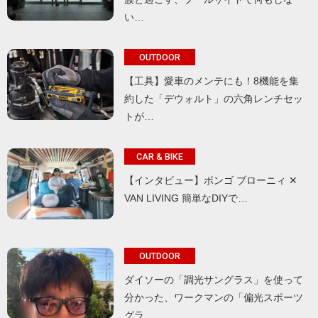
い…
OUTDOOR
【工具】愛車のメンテにも！8機能を集
約した「デウォルト」の六角レンチセッ
トが…
CAR & BIKE
【インタビュー】ボンゴ ブローニィ ✕
VAN LIVING 簡単なDIYで…
OUTDOOR
ダイソーの「調光サングラス」を使って
分かった、ワークマンの「偏光スポーツ
グラ…