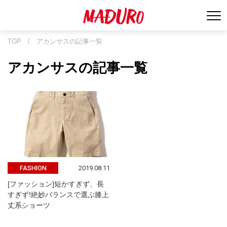
TOP
/
アカンサスの記事一覧
アカンサスの記事一覧
2019.08.11
FASHION
[ファッション]短かすぎず、長
すぎず!絶妙バランスで選ぶ膝上
丈系ショーツ