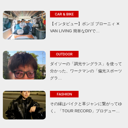
CAR & BIKE
【インタビュー】ボンゴ ブローニィ ✕
VAN LIVING 簡単なDIYで…
OUTDOOR
ダイソーの「調光サングラス」を使って
分かった、ワークマンの「偏光スポーツ
グラ…
FASHION
その縁はバイクと革ジャンに繋がってゆ
く。「TOUR RECORD」プロデュー…