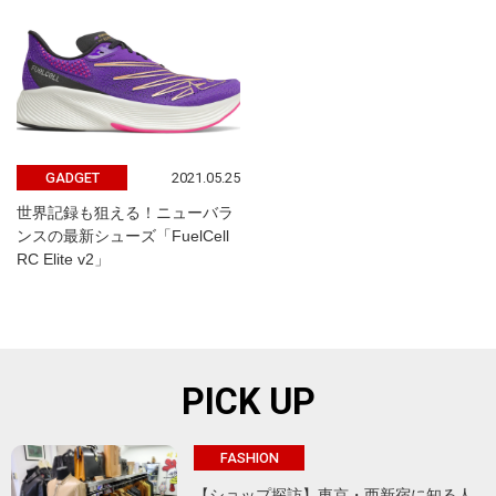
2021.05.25
GADGET
世界記録も狙える！ニューバラ
ンスの最新シューズ「FuelCell
RC Elite v2」
PICK UP
FASHION
【ショップ探訪】東京・西新宿に知る人