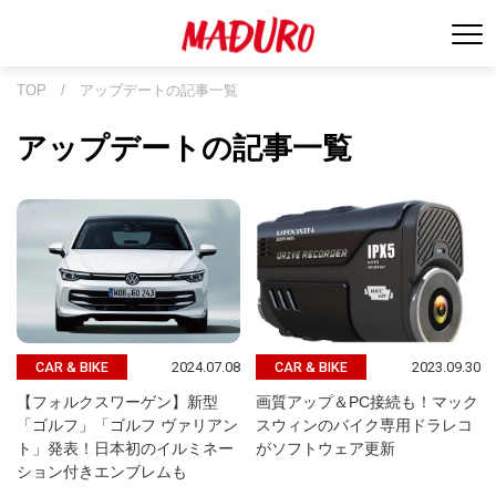
TOP
/
アップデートの記事一覧
アップデートの記事一覧
2024.07.08
2023.09.30
CAR & BIKE
CAR & BIKE
【フォルクスワーゲン】新型
画質アップ＆PC接続も！マック
「ゴルフ」「ゴルフ ヴァリアン
スウィンのバイク専用ドラレコ
ト」発表！日本初のイルミネー
がソフトウェア更新
ション付きエンブレムも