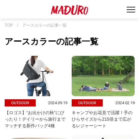
TOP
/
アースカラーの記事一覧
アースカラーの記事一覧
2024.09.19
2024.02.19
OUTDOOR
OUTDOOR
【ロゴス】“お出かけの秋”にぴ
キャンプやお花見で活躍！手の
ったり！デイリーから旅行まで
ひらサイズから215倍まで広が
マッチする新作バッグ4種
るレジャーシート