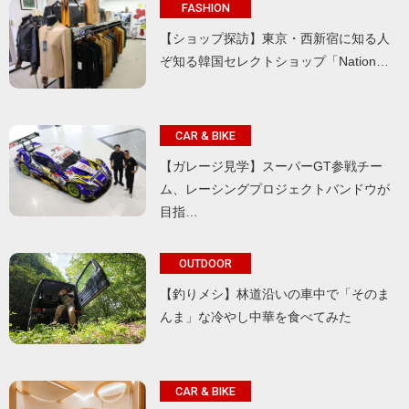
FASHION
【ショップ探訪】東京・西新宿に知る人
ぞ知る韓国セレクトショップ「Nation…
CAR & BIKE
【ガレージ見学】スーパーGT参戦チー
ム、レーシングプロジェクトバンドウが
目指…
OUTDOOR
【釣りメシ】林道沿いの車中で「そのま
んま」な冷やし中華を食べてみた
CAR & BIKE