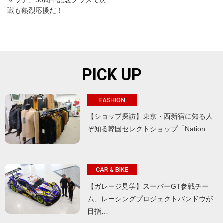
マッチ」30周年記念グッズで次
戦も熱烈応援だ！
PICK UP
FASHION
【ショップ探訪】東京・西新宿に知る人
ぞ知る韓国セレクトショップ「Nation…
CAR & BIKE
【ガレージ見学】スーパーGT参戦チー
ム、レーシングプロジェクトバンドウが
目指…