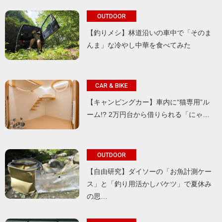
OUTDOOR
【釣りメシ】林道沿いの車中で「そのま
んま」な冷やし中華を食べてみた
CAR & BIKE
【キャンピングカー】車内に“猫専用”ル
ーム!? 2万円台から借りられる「にゃ…
OUTDOOR
【自由研究】ダイソーの「お魚計測ケー
ス」と「釣り用活かしバケツ」で夏休み
の思…