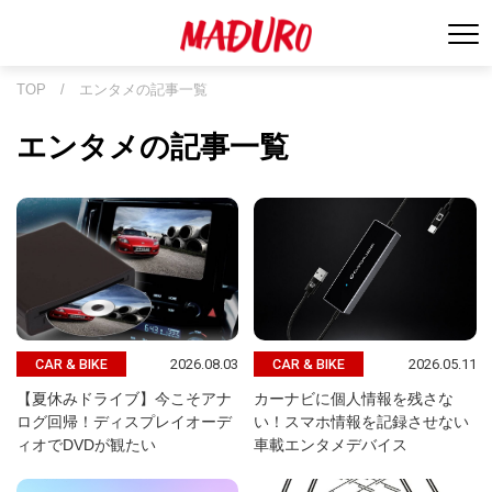
TOP
/
エンタメの記事一覧
エンタメの記事一覧
2026.08.03
2026.05.11
CAR & BIKE
CAR & BIKE
【夏休みドライブ】今こそアナ
カーナビに個人情報を残さな
ログ回帰！ディスプレイオーデ
い！スマホ情報を記録させない
ィオでDVDが観たい
車載エンタメデバイス