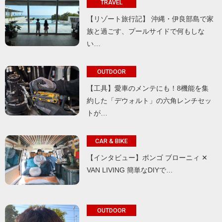
TRAVEL
【リゾート旅行記】 沖縄・伊良部島で家
族と過ごす、プールサイドで何もしな
い…
OUTDOOR
【工具】愛車のメンテにも！8機能を集
約した「デウォルト」の六角レンチセッ
トが…
CAR & BIKE
【インタビュー】ボンゴ ブローニィ ✕
VAN LIVING 簡単なDIYで…
OUTDOOR