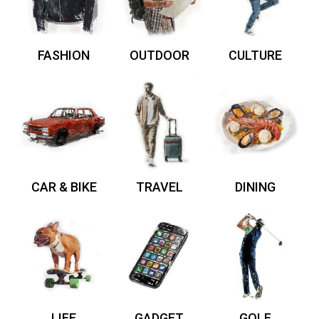
FASHION
OUTDOOR
CULTURE
CAR & BIKE
TRAVEL
DINING
LIFE
GADGET
GOLF