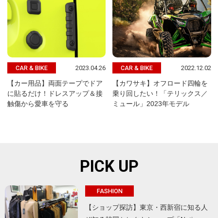
2023.04.26
2022.12.02
CAR & BIKE
CAR & BIKE
【カー用品】両面テープでドア
【カワサキ】オフロード四輪を
に貼るだけ！ドレスアップ＆接
乗り回したい！「テリックス／
触傷から愛車を守る
ミュール」2023年モデル
PICK UP
FASHION
【ショップ探訪】東京・西新宿に知る人