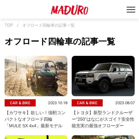
TOP
/
オフロード四輪車の記事一覧
オフロード四輪車の記事一覧
2023.10.18
2023.08.07
CAR & BIKE
CAR & BIKE
【カワサキ】欲しい！強靭コン
【トヨタ】新型ランドクルーザ
パクトなオフロード四輪
ー“250”はなにがスゴイ？安全性
「MULE SX 4x4」最新モデル
能充実の最強オフローダー