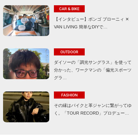
CAR & BIKE
【インタビュー】ボンゴ ブローニィ ✕
VAN LIVING 簡単なDIYで…
OUTDOOR
ダイソーの「調光サングラス」を使って
分かった、ワークマンの「偏光スポーツ
グラ…
FASHION
その縁はバイクと革ジャンに繋がってゆ
く。「TOUR RECORD」プロデュー…