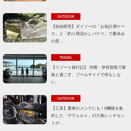
OUTDOOR
【自由研究】ダイソーの「お魚計測ケー
ス」と「釣り用活かしバケツ」で夏休み
の思…
TRAVEL
【リゾート旅行記】 沖縄・伊良部島で家
族と過ごす、プールサイドで何もしな
い…
OUTDOOR
【工具】愛車のメンテにも！8機能を集
約した「デウォルト」の六角レンチセッ
トが…