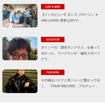
CAR & BIKE
【インタビュー】ボンゴ ブローニィ ✕
VAN LIVING 簡単なDIYで…
OUTDOOR
ダイソーの「調光サングラス」を使って
分かった、ワークマンの「偏光スポーツ
グラ…
FASHION
その縁はバイクと革ジャンに繋がってゆ
く。「TOUR RECORD」プロデュー…