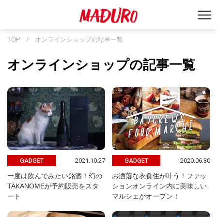
TOP
/
オンラインショップの記事一覧
オンラインショップの記事一覧
2021.10.27
2020.06.30
GADGET
GADGET
一度は飲んでみたい銘酒！幻の
お洒落な衣食住が叶う！ファッ
TAKANOMEが予約販売をスタ
ションオンライン内に美味しい
ート
マルシェがオープン！