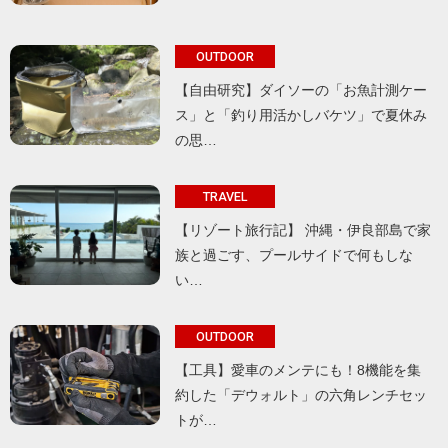
OUTDOOR
【自由研究】ダイソーの「お魚計測ケー
ス」と「釣り用活かしバケツ」で夏休み
の思…
TRAVEL
【リゾート旅行記】 沖縄・伊良部島で家
族と過ごす、プールサイドで何もしな
い…
OUTDOOR
【工具】愛車のメンテにも！8機能を集
約した「デウォルト」の六角レンチセッ
トが…