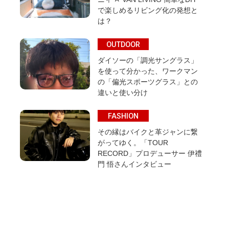
で楽しめるリビング化の発想と
は？
OUTDOOR
ダイソーの「調光サングラス」
を使って分かった、ワークマン
の「偏光スポーツグラス」との
違いと使い分け
FASHION
その縁はバイクと革ジャンに繋
がってゆく。「TOUR
RECORD」プロデューサー 伊禮
門 悟さんインタビュー