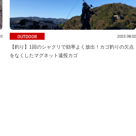
10
2023.08.02
OUTDOOR
【釣り】1回のシャクリで効率よく放出！カゴ釣りの欠点
をなくしたマグネット遠投カゴ