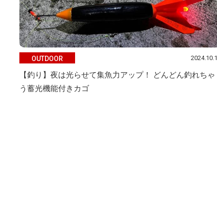
2024.10.
OUTDOOR
【釣り】夜は光らせて集魚力アップ！ どんどん釣れちゃ
う蓄光機能付きカゴ