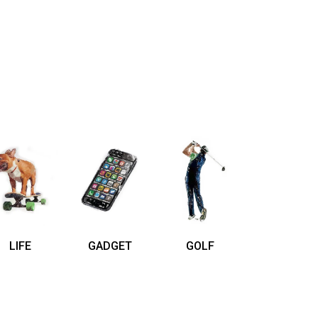
LIFE
GADGET
GOLF