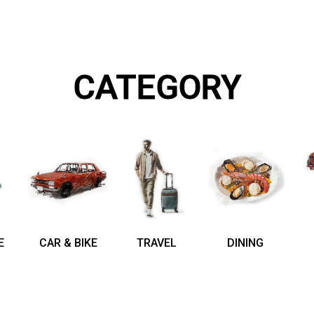
CATEGORY
E
CAR & BIKE
TRAVEL
DINING