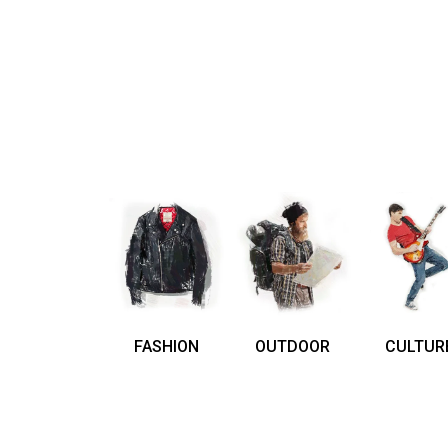
FASHION
OUTDOOR
CULTUR