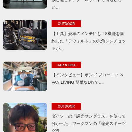
い…
OUTDOOR
【工具】愛車のメンテにも！8機能を集
約した「デウォルト」の六角レンチセッ
トが…
CAR & BIKE
【インタビュー】ボンゴ ブローニィ ✕
VAN LIVING 簡単なDIYで…
OUTDOOR
ダイソーの「調光サングラス」を使って
分かった、ワークマンの「偏光スポーツ
グラ…