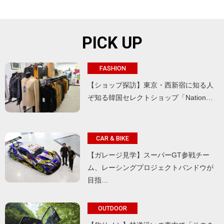
PICK UP
FASHION
【ショップ探訪】東京・西新宿に知る人
ぞ知る韓国セレクトショップ「Nation…
CAR & BIKE
【ガレージ見学】スーパーGT参戦チー
ム、レーシングプロジェクトバンドウが
目指…
OUTDOOR