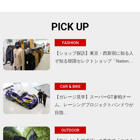
PICK UP
FASHION
【ショップ探訪】東京・西新宿に知る人
ぞ知る韓国セレクトショップ「Nation…
CAR & BIKE
【ガレージ見学】スーパーGT参戦チー
ム、レーシングプロジェクトバンドウが
目指…
OUTDOOR