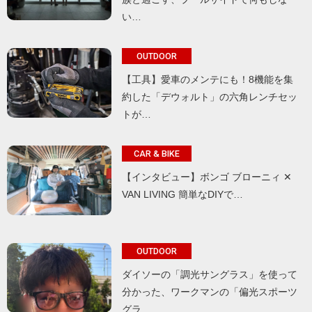
い…
OUTDOOR
【工具】愛車のメンテにも！8機能を集
約した「デウォルト」の六角レンチセッ
トが…
CAR & BIKE
【インタビュー】ボンゴ ブローニィ ✕
VAN LIVING 簡単なDIYで…
OUTDOOR
ダイソーの「調光サングラス」を使って
分かった、ワークマンの「偏光スポーツ
グラ…