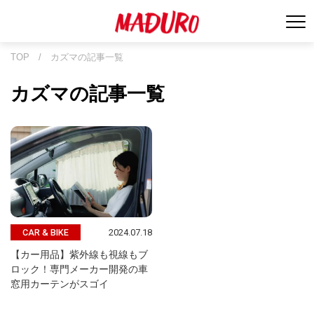
TOP
/
カズマの記事一覧
カズマの記事一覧
2024.07.18
CAR & BIKE
【カー用品】紫外線も視線もブ
ロック！専門メーカー開発の車
窓用カーテンがスゴイ