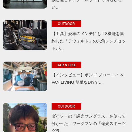
い…
OUTDOOR
【工具】愛車のメンテにも！8機能を集
約した「デウォルト」の六角レンチセッ
トが…
CAR & BIKE
【インタビュー】ボンゴ ブローニィ ✕
VAN LIVING 簡単なDIYで…
OUTDOOR
ダイソーの「調光サングラス」を使って
分かった、ワークマンの「偏光スポーツ
グラ…