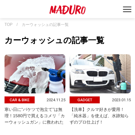
TOP
/
カーウォッシュの記事一覧
カーウォッシュの記事一覧
2024.11.25
2023.01.15
CAR & BIKE
GADGET
寒い日に“バケツで泡立て”は無
【洗車】クルマ好きが愛用！
理！1580円で買えるコメリ「カ
「純水器」を使えば、水跡知ら
ーウォッシュガン」に救われた
ずのプロ仕上げ！