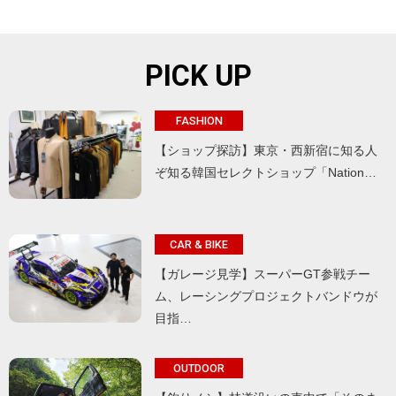
PICK UP
FASHION
【ショップ探訪】東京・西新宿に知る人
ぞ知る韓国セレクトショップ「Nation…
CAR & BIKE
【ガレージ見学】スーパーGT参戦チー
ム、レーシングプロジェクトバンドウが
目指…
OUTDOOR