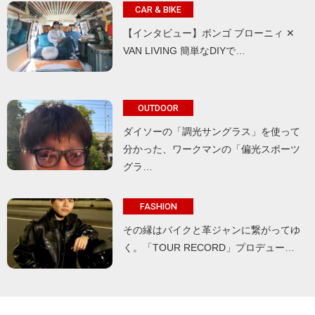
CAR & BIKE
【インタビュー】ボンゴ ブローニィ ✕
VAN LIVING 簡単なDIYで…
OUTDOOR
ダイソーの「調光サングラス」を使って
分かった、ワークマンの「偏光スポーツ
グラ…
FASHION
その縁はバイクと革ジャンに繋がってゆ
く。「TOUR RECORD」プロデュー…