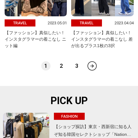
2023.05.01
2023.04.04
TRAVEL
TRAVEL
【ファッション】真似したい！
【ファッション】真似したい！
インスタグラマーの着こなし ニ
インスタグラマーの着こなし 差
ット編
が出るプラス1枚の3択
1
2
3
PICK UP
FASHION
【ショップ探訪】東京・西新宿に知る人
ぞ知る韓国セレクトショップ「Nation…