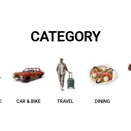
CATEGORY
E
CAR & BIKE
TRAVEL
DINING