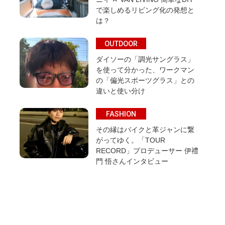
で楽しめるリビング化の発想と
は？
OUTDOOR
ダイソーの「調光サングラス」
を使って分かった、ワークマン
の「偏光スポーツグラス」との
違いと使い分け
FASHION
その縁はバイクと革ジャンに繋
がってゆく。「TOUR
RECORD」プロデューサー 伊禮
門 悟さんインタビュー