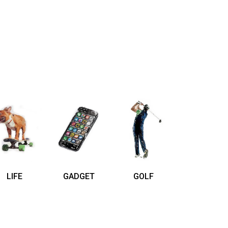
LIFE
GADGET
GOLF