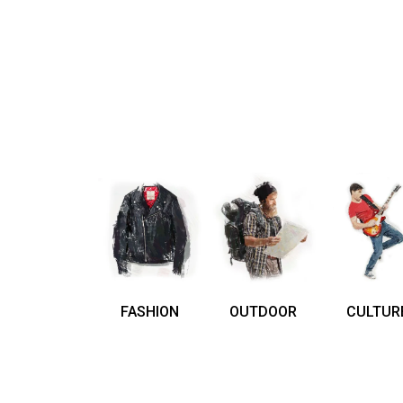
FASHION
OUTDOOR
CULTUR