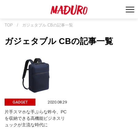
TOP
/
ガジェタブル CBの記事一覧
ガジェタブル CBの記事一覧
2020.08.29
GADGET
片手スマホな手ぶらな昨今、PC
を収納できる高機能ビジネスリ
ュックが主流な時代に