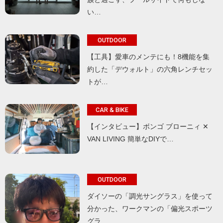
い…
OUTDOOR
【工具】愛車のメンテにも！8機能を集
約した「デウォルト」の六角レンチセッ
トが…
CAR & BIKE
【インタビュー】ボンゴ ブローニィ ✕
VAN LIVING 簡単なDIYで…
OUTDOOR
ダイソーの「調光サングラス」を使って
分かった、ワークマンの「偏光スポーツ
グラ…