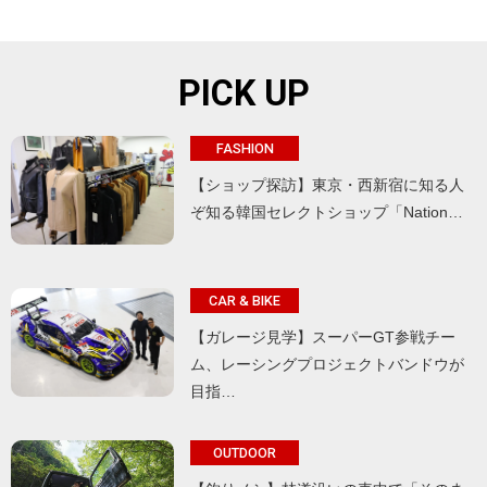
PICK UP
FASHION
【ショップ探訪】東京・西新宿に知る人
ぞ知る韓国セレクトショップ「Nation…
CAR & BIKE
【ガレージ見学】スーパーGT参戦チー
ム、レーシングプロジェクトバンドウが
目指…
OUTDOOR