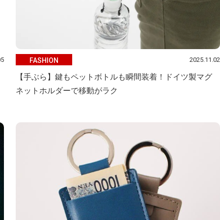
05
2025.11.02
FASHION
【手ぶら】鍵もペットボトルも瞬間装着！ドイツ製マグ
ネットホルダーで移動がラク