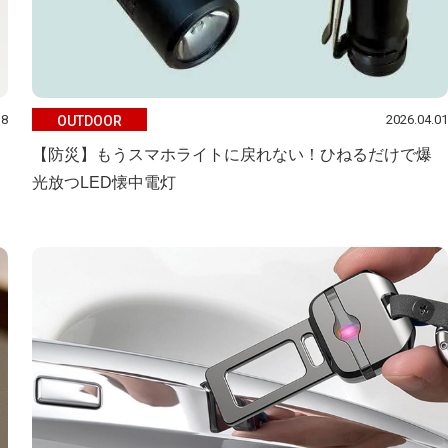
18
2026.04.01
OUTDOOR
【防災】もうスマホライトに戻れない！ひねるだけで爆
光放つLED懐中電灯