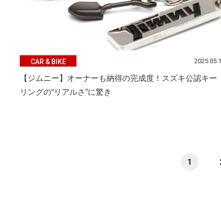
2025.05.
CAR & BIKE
【ジムニー】オーナーも納得の完成度！スズキ公認キー
リングの“リアルさ”に驚き
1