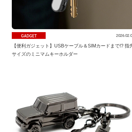
2026.02.
GADGET
【便利ガジェット】USBケーブル＆SIMカードまで!? 指
サイズのミニマムキーホルダー