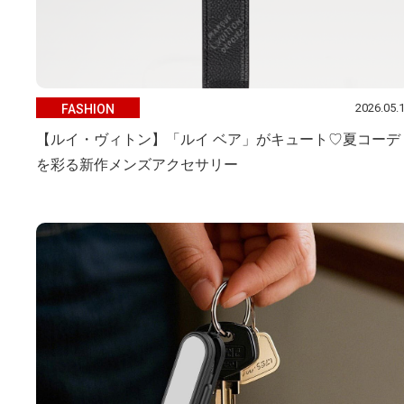
2026.05.
FASHION
【ルイ・ヴィトン】「ルイ ベア」がキュート♡夏コーデ
を彩る新作メンズアクセサリー