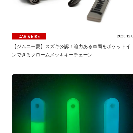
2025.12.
CAR & BIKE
【ジムニー愛】スズキ公認！迫力ある車両をポケットイ
ンできるクロームメッキキーチェーン