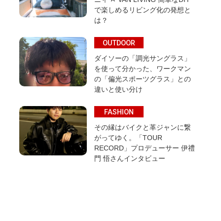
で楽しめるリビング化の発想と
は？
OUTDOOR
ダイソーの「調光サングラス」
を使って分かった、ワークマン
の「偏光スポーツグラス」との
違いと使い分け
FASHION
その縁はバイクと革ジャンに繋
がってゆく。「TOUR
RECORD」プロデューサー 伊禮
門 悟さんインタビュー