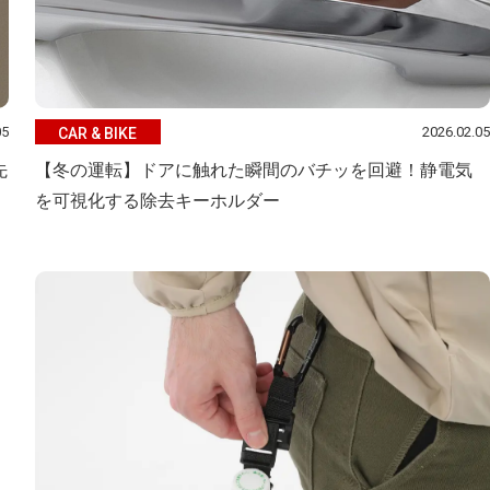
05
2026.02.05
CAR & BIKE
先
【冬の運転】ドアに触れた瞬間のバチッを回避！静電気
を可視化する除去キーホルダー