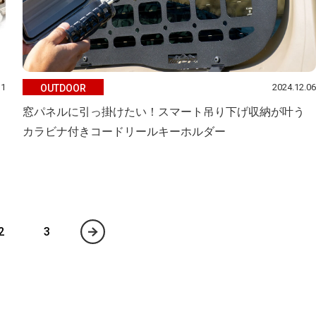
11
2024.12.06
OUTDOOR
窓パネルに引っ掛けたい！スマート吊り下げ収納が叶う
カラビナ付きコードリールキーホルダー
2
3