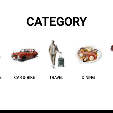
CATEGORY
E
CAR & BIKE
TRAVEL
DINING