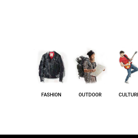
FASHION
OUTDOOR
CULTUR