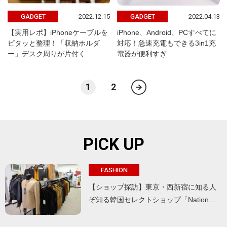
2022.12.15
2022.04.13
GADGET
GADGET
【実用レポ】iPhoneケーブルを
iPhone、Android、PCすべてに
ピタッと整理！「収納ホルダ
対応！急速充電もできる3in1充
ー」デスク周りが片付く
電器が便利すぎ
1
2
PICK UP
FASHION
【ショップ探訪】東京・西新宿に知る人
ぞ知る韓国セレクトショップ「Nation…