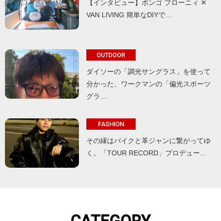
【インタビュー】ボンゴ ブローニィ ✕
VAN LIVING 簡単なDIYで…
OUTDOOR
ダイソーの「調光サングラス」を使って
分かった、ワークマンの「偏光スポーツ
グラ…
FASHION
その縁はバイクと革ジャンに繋がってゆ
く。「TOUR RECORD」プロデュー…