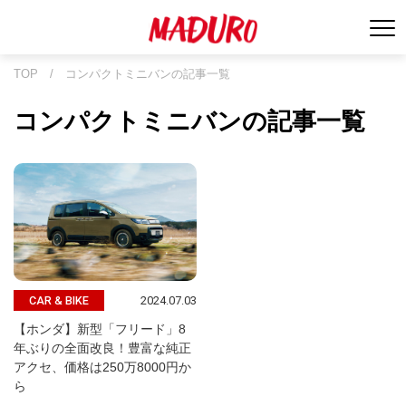
TOP
/
コンパクトミニバンの記事一覧
コンパクトミニバンの記事一覧
2024.07.03
CAR & BIKE
【ホンダ】新型「フリード」8
年ぶりの全面改良！豊富な純正
アクセ、価格は250万8000円か
ら