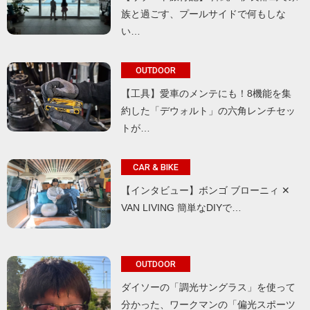
族と過ごす、プールサイドで何もしな
い…
OUTDOOR
【工具】愛車のメンテにも！8機能を集
約した「デウォルト」の六角レンチセッ
トが…
CAR & BIKE
【インタビュー】ボンゴ ブローニィ ✕
VAN LIVING 簡単なDIYで…
OUTDOOR
ダイソーの「調光サングラス」を使って
分かった、ワークマンの「偏光スポーツ