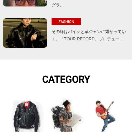
グラ…
FASHION
その縁はバイクと革ジャンに繋がってゆ
く。「TOUR RECORD」プロデュー…
CATEGORY