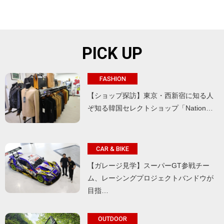
PICK UP
FASHION
【ショップ探訪】東京・西新宿に知る人
ぞ知る韓国セレクトショップ「Nation…
CAR & BIKE
【ガレージ見学】スーパーGT参戦チー
ム、レーシングプロジェクトバンドウが
目指…
OUTDOOR