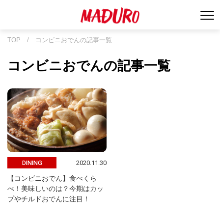
TOP
/
コンビニおでんの記事一覧
コンビニおでんの記事一覧
2020.11.30
DINING
【コンビニおでん】食べくら
べ！美味しいのは？今期はカッ
プやチルドおでんに注目！