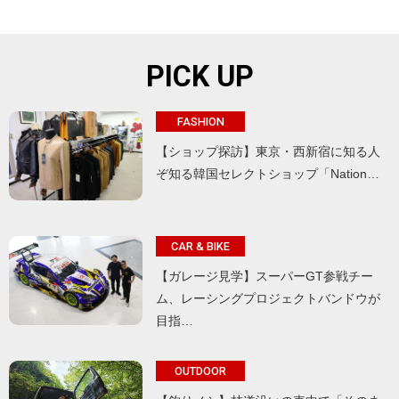
PICK UP
FASHION
【ショップ探訪】東京・西新宿に知る人
ぞ知る韓国セレクトショップ「Nation…
CAR & BIKE
【ガレージ見学】スーパーGT参戦チー
ム、レーシングプロジェクトバンドウが
目指…
OUTDOOR