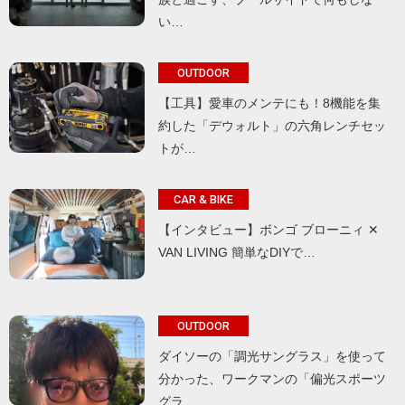
い…
OUTDOOR
【工具】愛車のメンテにも！8機能を集
約した「デウォルト」の六角レンチセッ
トが…
CAR & BIKE
【インタビュー】ボンゴ ブローニィ ✕
VAN LIVING 簡単なDIYで…
OUTDOOR
ダイソーの「調光サングラス」を使って
分かった、ワークマンの「偏光スポーツ
グラ…