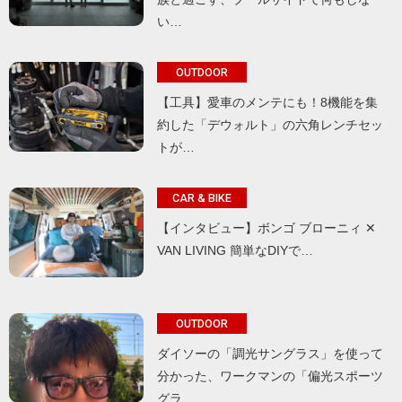
い…
OUTDOOR
【工具】愛車のメンテにも！8機能を集
約した「デウォルト」の六角レンチセッ
トが…
CAR & BIKE
【インタビュー】ボンゴ ブローニィ ✕
VAN LIVING 簡単なDIYで…
OUTDOOR
ダイソーの「調光サングラス」を使って
分かった、ワークマンの「偏光スポーツ
グラ…