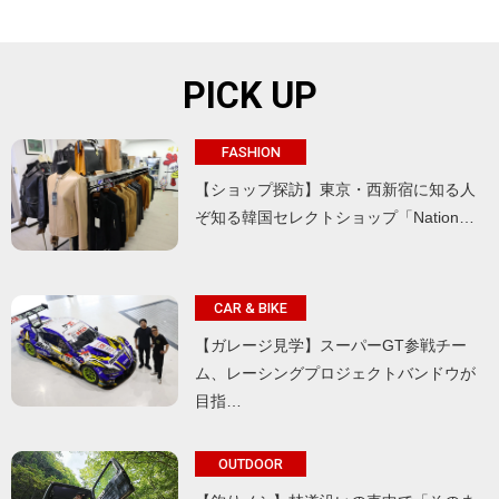
PICK UP
FASHION
【ショップ探訪】東京・西新宿に知る人
ぞ知る韓国セレクトショップ「Nation…
CAR & BIKE
【ガレージ見学】スーパーGT参戦チー
ム、レーシングプロジェクトバンドウが
目指…
OUTDOOR