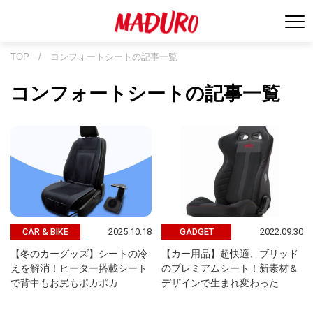
TOP
/
コンフォートシートの記事一覧
コンフォートシートの記事一覧
2025.10.18
2022.09.30
CAR & BIKE
GADGET
【冬のカーグッズ】シートの冷
【カー用品】超快適、ブリッド
えを解消！ヒーター搭載シート
のプレミアムシート！新素材＆
で背中もお尻もポカポカ
デザインで生まれ変わった