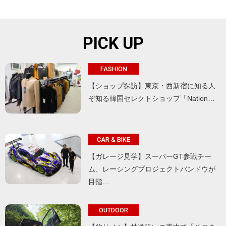
PICK UP
FASHION
【ショップ探訪】東京・西新宿に知る人
ぞ知る韓国セレクトショップ「Nation…
CAR & BIKE
【ガレージ見学】スーパーGT参戦チー
ム、レーシングプロジェクトバンドウが
目指…
OUTDOOR