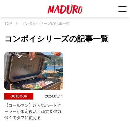
TOP
/
コンボイシリーズの記事一覧
コンボイシリーズの記事一覧
2024.05.11
OUTDOOR
【コールマン】超人気ハードク
ーラーが限定復活！頑丈＆強力
保冷でタフに使える