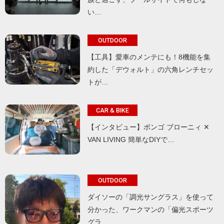
い…
OUTDOOR
【工具】愛車のメンテにも！8機能を集
約した「デウォルト」の六角レンチセッ
トが…
CAR & BIKE
【インタビュー】ボンゴ ブローニィ ✕
VAN LIVING 簡単なDIYで…
OUTDOOR
ダイソーの「調光サングラス」を使って
分かった、ワークマンの「偏光スポーツ
グラ…