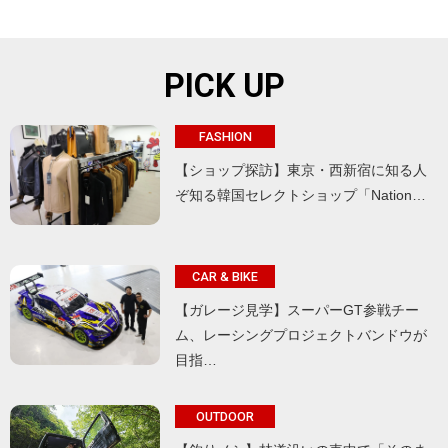
PICK UP
FASHION
【ショップ探訪】東京・西新宿に知る人
ぞ知る韓国セレクトショップ「Nation…
CAR & BIKE
【ガレージ見学】スーパーGT参戦チー
ム、レーシングプロジェクトバンドウが
目指…
OUTDOOR