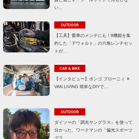
い…
OUTDOOR
【工具】愛車のメンテにも！8機能を集
約した「デウォルト」の六角レンチセッ
トが…
CAR & BIKE
【インタビュー】ボンゴ ブローニィ ✕
VAN LIVING 簡単なDIYで…
OUTDOOR
ダイソーの「調光サングラス」を使って
分かった、ワークマンの「偏光スポーツ
グラ…