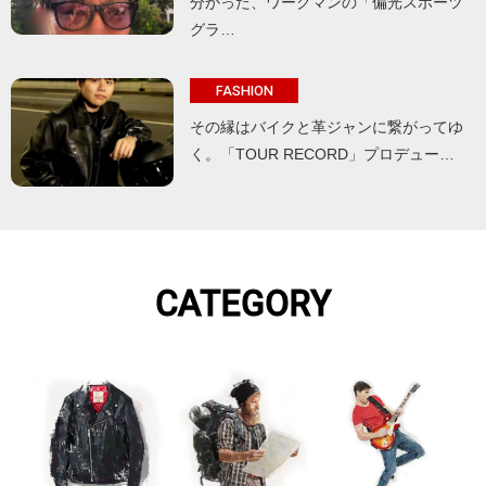
分かった、ワークマンの「偏光スポーツ
グラ…
FASHION
その縁はバイクと革ジャンに繋がってゆ
く。「TOUR RECORD」プロデュー…
CATEGORY