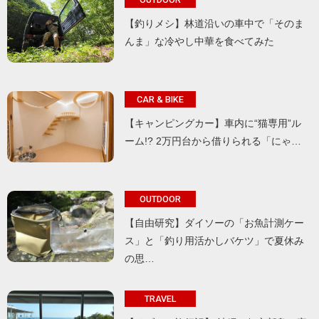
【釣りメシ】林道沿いの車中で「そのま
んま」な冷やし中華を食べてみた
CAR & BIKE
【キャンピングカー】車内に“猫専用”ル
ーム!? 2万円台から借りられる「にゃ…
OUTDOOR
【自由研究】ダイソーの「お魚計測ケー
ス」と「釣り用活かしバケツ」で夏休み
の思…
TRAVEL