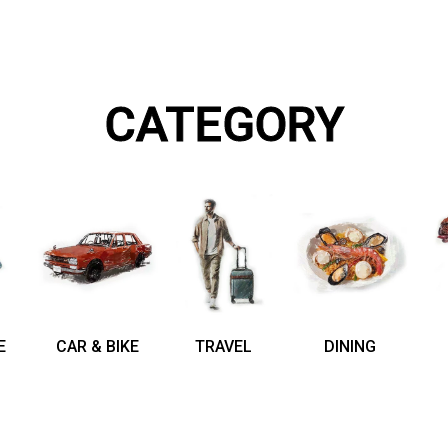
CATEGORY
E
CAR & BIKE
TRAVEL
DINING