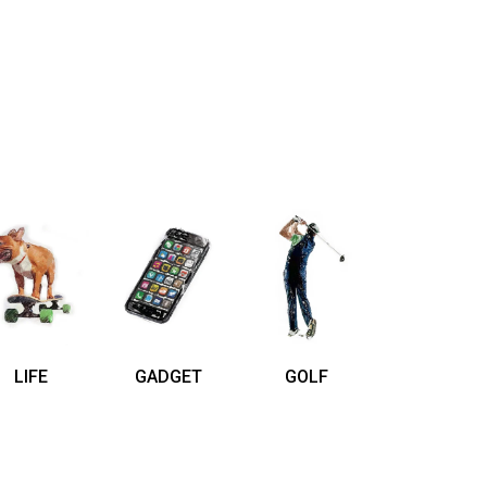
LIFE
GADGET
GOLF