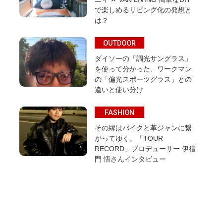
で楽しめるリビング化の発想と
は？
OUTDOOR
ダイソーの「調光サングラス」
を使って分かった、ワークマン
の「偏光スポーツグラス」との
違いと使い分け
FASHION
その縁はバイクと革ジャンに繋
がってゆく。「TOUR
RECORD」プロデューサー 伊禮
門 悟さんインタビュー