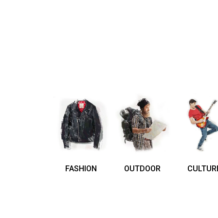
FASHION
OUTDOOR
CULTUR