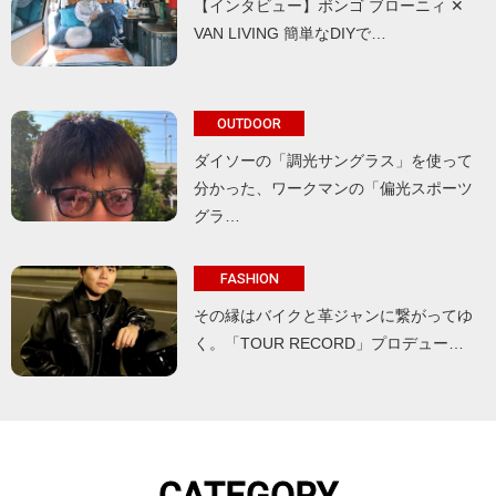
【インタビュー】ボンゴ ブローニィ ✕
VAN LIVING 簡単なDIYで…
OUTDOOR
ダイソーの「調光サングラス」を使って
分かった、ワークマンの「偏光スポーツ
グラ…
FASHION
その縁はバイクと革ジャンに繋がってゆ
く。「TOUR RECORD」プロデュー…