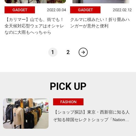
2022.03.04
2022.02.12
GADGET
GADGET
【カリマー】山でも、街でも！
クルマに積みたい！折り畳みハ
全天候対応型ウェアはオシャレ
ンガーが意外と便利
なのに大雨もへっちゃら
1
2
PICK UP
FASHION
【ショップ探訪】東京・西新宿に知る人
ぞ知る韓国セレクトショップ「Nation…