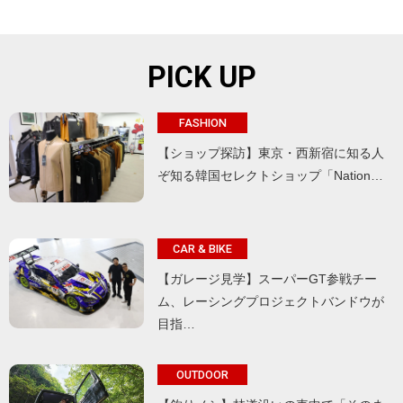
PICK UP
FASHION
【ショップ探訪】東京・西新宿に知る人
ぞ知る韓国セレクトショップ「Nation…
CAR & BIKE
【ガレージ見学】スーパーGT参戦チー
ム、レーシングプロジェクトバンドウが
目指…
OUTDOOR