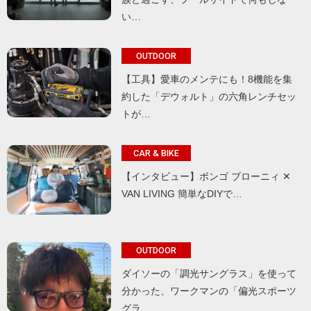
い…
OUTDOOR
【工具】愛車のメンテにも！8機能を集
約した「デウォルト」の六角レンチセッ
トが…
CAR & BIKE
【インタビュー】ボンゴ ブローニィ ✕
VAN LIVING 簡単なDIYで…
OUTDOOR
ダイソーの「調光サングラス」を使って
分かった、ワークマンの「偏光スポーツ
グラ…