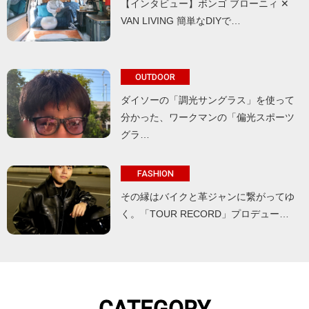
【インタビュー】ボンゴ ブローニィ ✕
VAN LIVING 簡単なDIYで…
OUTDOOR
ダイソーの「調光サングラス」を使って
分かった、ワークマンの「偏光スポーツ
グラ…
FASHION
その縁はバイクと革ジャンに繋がってゆ
く。「TOUR RECORD」プロデュー…