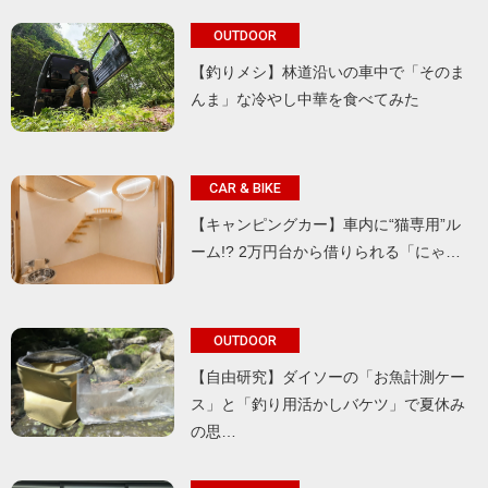
OUTDOOR
【釣りメシ】林道沿いの車中で「そのま
んま」な冷やし中華を食べてみた
CAR & BIKE
【キャンピングカー】車内に“猫専用”ル
ーム!? 2万円台から借りられる「にゃ…
OUTDOOR
【自由研究】ダイソーの「お魚計測ケー
ス」と「釣り用活かしバケツ」で夏休み
の思…