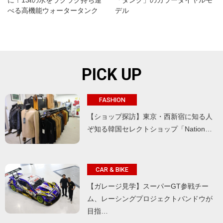
に！13ℓの水をラクラク持ち運
「タンク」のカラーダイヤルモ
べる高機能ウォータータンク
デル
PICK UP
FASHION
【ショップ探訪】東京・西新宿に知る人
ぞ知る韓国セレクトショップ「Nation…
CAR & BIKE
【ガレージ見学】スーパーGT参戦チー
ム、レーシングプロジェクトバンドウが
目指…