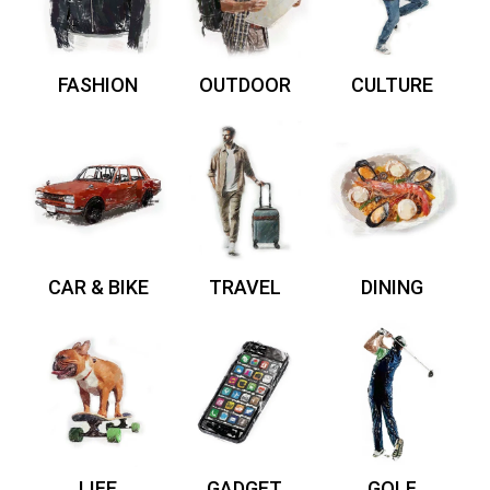
FASHION
OUTDOOR
CULTURE
CAR & BIKE
TRAVEL
DINING
LIFE
GADGET
GOLF