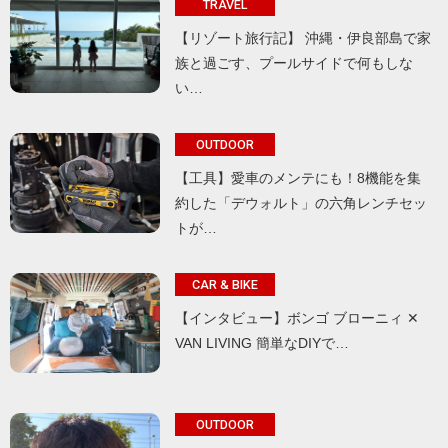
TRAVEL
【リゾート旅行記】 沖縄・伊良部島で家
族と過ごす、プールサイドで何もしな
い…
OUTDOOR
【工具】愛車のメンテにも！8機能を集
約した「デウォルト」の六角レンチセッ
トが…
CAR & BIKE
【インタビュー】ボンゴ ブローニィ ✕
VAN LIVING 簡単なDIYで…
OUTDOOR