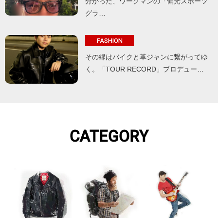
分かった、ワークマンの「偏光スポーツ
グラ…
FASHION
その縁はバイクと革ジャンに繋がってゆ
く。「TOUR RECORD」プロデュー…
CATEGORY