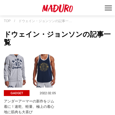
TOP
/
ドウェイン・ジョンソンの記事一…
ドウェイン・ジョンソンの記事一
覧
2022.02.05
GADGET
アンダーアーマーの新作をジム
着に！速乾、軽量、極上の着心
地に筋肉も大喜び