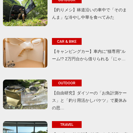
【釣りメシ】林道沿いの車中で「そのま
んま」な冷やし中華を食べてみた
CAR & BIKE
【キャンピングカー】車内に“猫専用”ル
ーム!? 2万円台から借りられる「にゃ…
OUTDOOR
【自由研究】ダイソーの「お魚計測ケー
ス」と「釣り用活かしバケツ」で夏休み
の思…
TRAVEL