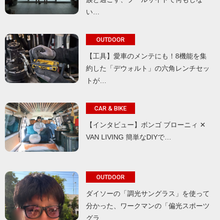
い…
OUTDOOR
【工具】愛車のメンテにも！8機能を集
約した「デウォルト」の六角レンチセッ
トが…
CAR & BIKE
【インタビュー】ボンゴ ブローニィ ✕
VAN LIVING 簡単なDIYで…
OUTDOOR
ダイソーの「調光サングラス」を使って
分かった、ワークマンの「偏光スポーツ
グラ…