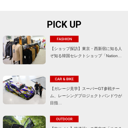
PICK UP
FASHION
【ショップ探訪】東京・西新宿に知る人
ぞ知る韓国セレクトショップ「Nation…
CAR & BIKE
【ガレージ見学】スーパーGT参戦チー
ム、レーシングプロジェクトバンドウが
目指…
OUTDOOR