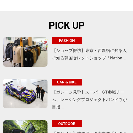
PICK UP
FASHION
【ショップ探訪】東京・西新宿に知る人
ぞ知る韓国セレクトショップ「Nation…
CAR & BIKE
【ガレージ見学】スーパーGT参戦チー
ム、レーシングプロジェクトバンドウが
目指…
OUTDOOR