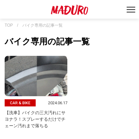
TOP
/
バイク専用の記事一覧
バイク専用の記事一覧
2024.06.17
CAR & BIKE
【洗車】バイクの三大汚れにサ
ヨナラ！スプレーするだけでチ
ェーン汚れまで落ちる