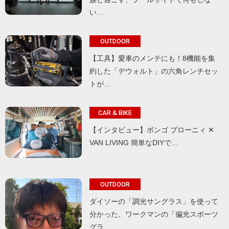
い…
OUTDOOR
【工具】愛車のメンテにも！8機能を集
約した「デウォルト」の六角レンチセッ
トが…
CAR & BIKE
【インタビュー】ボンゴ ブローニィ ✕
VAN LIVING 簡単なDIYで…
OUTDOOR
ダイソーの「調光サングラス」を使って
分かった、ワークマンの「偏光スポーツ
グラ…