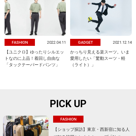
2022.04.11
2021.12.14
FASHION
GADGET
【ユニクロ】ゆったりシルエッ
かっちり見える楽スーツ。いま
トなのに上品！着回し自由な
愛用したい「驚動スーツ・軽
「タックテーパードパンツ」
（ライト）」
PICK UP
FASHION
【ショップ探訪】東京・西新宿に知る人