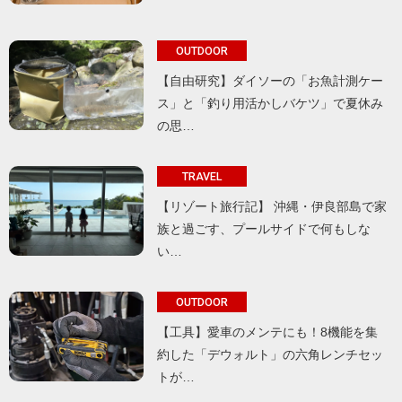
OUTDOOR
【自由研究】ダイソーの「お魚計測ケー
ス」と「釣り用活かしバケツ」で夏休み
の思…
TRAVEL
【リゾート旅行記】 沖縄・伊良部島で家
族と過ごす、プールサイドで何もしな
い…
OUTDOOR
【工具】愛車のメンテにも！8機能を集
約した「デウォルト」の六角レンチセッ
トが…