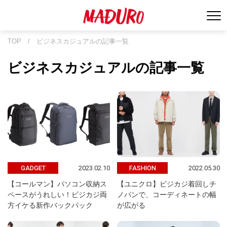
TOP
/
ビジネスカジュアルの記事一覧
ビジネスカジュアルの記事一覧
2023.02.10
2022.05.30
GADGET
FASHION
【コールマン】パソコン収納ス
【ユニクロ】ビジカジ着回しチ
ペースがうれしい！ビジカジ両
ノパンで、コーディネートの幅
方イケる新作バックパック
が広がる