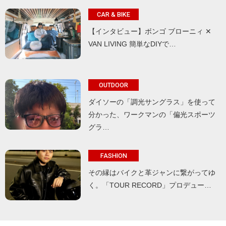
CAR & BIKE
【インタビュー】ボンゴ ブローニィ ✕
VAN LIVING 簡単なDIYで…
OUTDOOR
ダイソーの「調光サングラス」を使って
分かった、ワークマンの「偏光スポーツ
グラ…
FASHION
その縁はバイクと革ジャンに繋がってゆ
く。「TOUR RECORD」プロデュー…