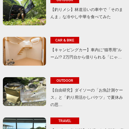
【釣りメシ】林道沿いの車中で「そのま
んま」な冷やし中華を食べてみた
CAR & BIKE
【キャンピングカー】車内に“猫専用”ル
ーム!? 2万円台から借りられる「にゃ…
OUTDOOR
【自由研究】ダイソーの「お魚計測ケー
ス」と「釣り用活かしバケツ」で夏休み
の思…
TRAVEL