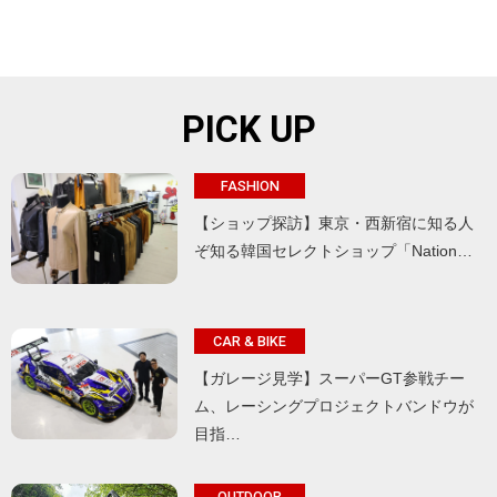
PICK UP
FASHION
【ショップ探訪】東京・西新宿に知る人
ぞ知る韓国セレクトショップ「Nation…
CAR & BIKE
【ガレージ見学】スーパーGT参戦チー
ム、レーシングプロジェクトバンドウが
目指…
OUTDOOR