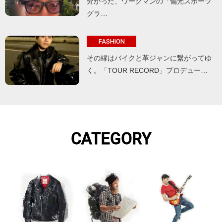
分かった、ワークマンの「偏光スポーツ
グラ…
FASHION
その縁はバイクと革ジャンに繋がってゆ
く。「TOUR RECORD」プロデュー…
CATEGORY