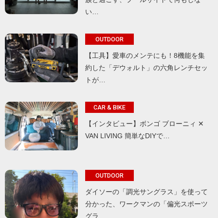
い…
OUTDOOR
【工具】愛車のメンテにも！8機能を集
約した「デウォルト」の六角レンチセッ
トが…
CAR & BIKE
【インタビュー】ボンゴ ブローニィ ✕
VAN LIVING 簡単なDIYで…
OUTDOOR
ダイソーの「調光サングラス」を使って
分かった、ワークマンの「偏光スポーツ
グラ…