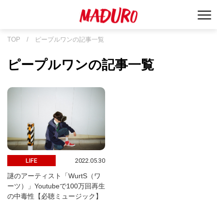
TOP
/
ピープルワンの記事一覧
ピープルワンの記事一覧
2022.05.30
LIFE
謎のアーティスト「WurtS（ワ
ーツ）」Youtubeで100万回再生
の中毒性【必聴ミュージック】