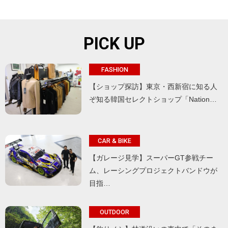
PICK UP
FASHION
【ショップ探訪】東京・西新宿に知る人
ぞ知る韓国セレクトショップ「Nation…
CAR & BIKE
【ガレージ見学】スーパーGT参戦チー
ム、レーシングプロジェクトバンドウが
目指…
OUTDOOR