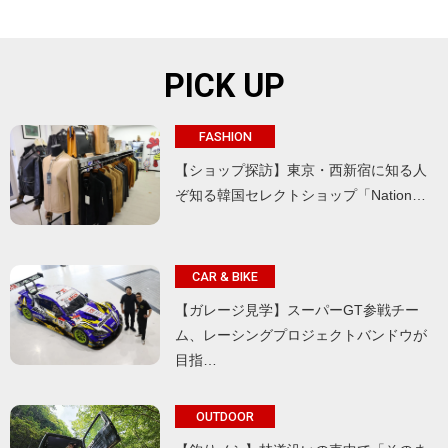
PICK UP
FASHION
【ショップ探訪】東京・西新宿に知る人
ぞ知る韓国セレクトショップ「Nation…
CAR & BIKE
【ガレージ見学】スーパーGT参戦チー
ム、レーシングプロジェクトバンドウが
目指…
OUTDOOR