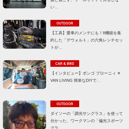
い…
OUTDOOR
【工具】愛車のメンテにも！8機能を集
約した「デウォルト」の六角レンチセッ
トが…
CAR & BIKE
【インタビュー】ボンゴ ブローニィ ✕
VAN LIVING 簡単なDIYで…
OUTDOOR
ダイソーの「調光サングラス」を使って
分かった、ワークマンの「偏光スポーツ
グラ…