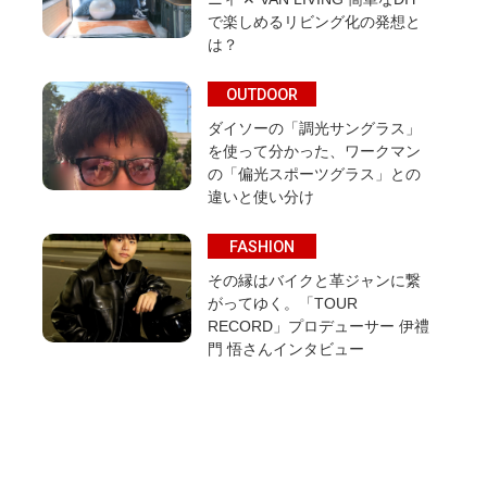
で楽しめるリビング化の発想と
は？
OUTDOOR
ダイソーの「調光サングラス」
を使って分かった、ワークマン
の「偏光スポーツグラス」との
違いと使い分け
FASHION
その縁はバイクと革ジャンに繋
がってゆく。「TOUR
RECORD」プロデューサー 伊禮
門 悟さんインタビュー