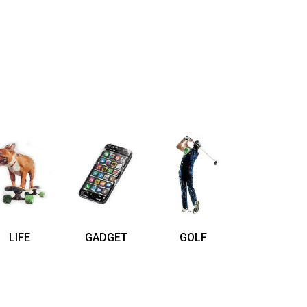
LIFE
GADGET
GOLF