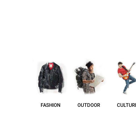
FASHION
OUTDOOR
CULTUR