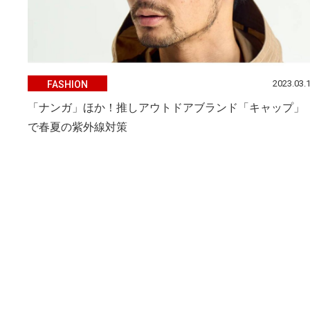
2023.03.
FASHION
「ナンガ」ほか！推しアウトドアブランド「キャップ」
で春夏の紫外線対策