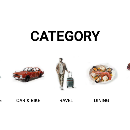
CATEGORY
E
CAR & BIKE
TRAVEL
DINING