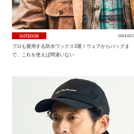
2024.05.
OUTDOOR
プロも愛用する防水ワックス3選！ウェアからバッグま
で、これを使えば間違いない