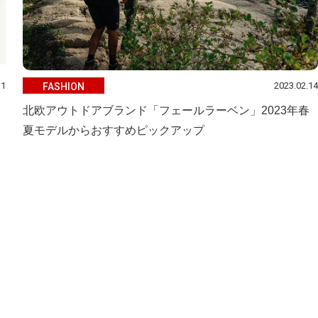
11
2023.02.14
FASHION
北欧アウトドアブランド「フェールラーベン」2023年春
夏モデルからおすすめピックアップ