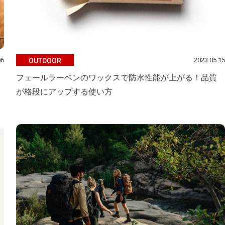
06
2023.05.15
OUTDOOR
フェールラーベンのワックスで防水性能が上がる！品質
が格段にアップする使い方