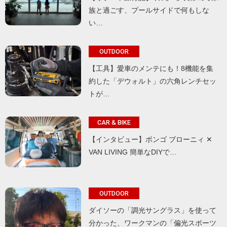
族と過ごす、プールサイドで何もしな
い…
OUTDOOR
【工具】愛車のメンテにも！8機能を集
約した「デウォルト」の六角レンチセッ
トが…
CAR & BIKE
【インタビュー】ボンゴ ブローニィ ✕
VAN LIVING 簡単なDIYで…
OUTDOOR
ダイソーの「調光サングラス」を使って
分かった、ワークマンの「偏光スポーツ