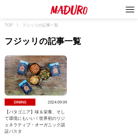
TOP
/
フジッリの記事一覧
フジッリの記事一覧
2024.09.09
DINING
【パタゴニア】味＆栄養、そし
て環境にもいい！世界初のリジ
ェネラティブ・オーガニック認
証パスタ