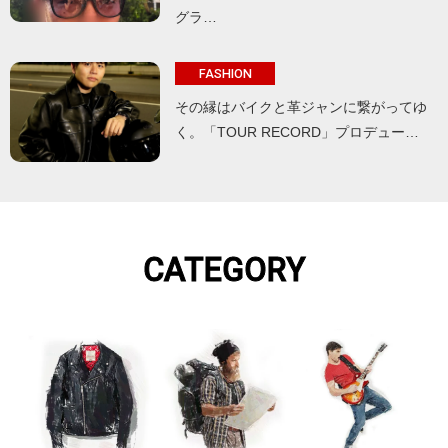
グラ…
FASHION
その縁はバイクと革ジャンに繋がってゆ
く。「TOUR RECORD」プロデュー…
CATEGORY