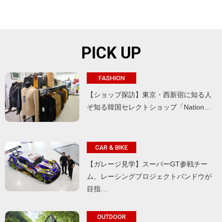
PICK UP
FASHION
【ショップ探訪】東京・西新宿に知る人
ぞ知る韓国セレクトショップ「Nation…
CAR & BIKE
【ガレージ見学】スーパーGT参戦チー
ム、レーシングプロジェクトバンドウが
目指…
OUTDOOR