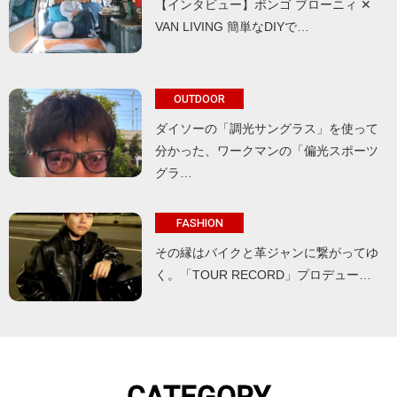
【インタビュー】ボンゴ ブローニィ ✕
VAN LIVING 簡単なDIYで…
OUTDOOR
ダイソーの「調光サングラス」を使って
分かった、ワークマンの「偏光スポーツ
グラ…
FASHION
その縁はバイクと革ジャンに繋がってゆ
く。「TOUR RECORD」プロデュー…