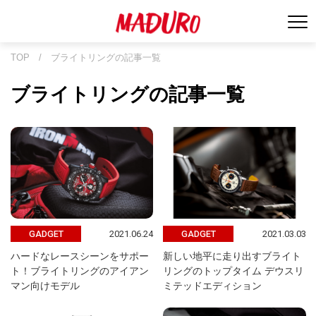
TOP
/
ブライトリングの記事一覧
ブライトリングの記事一覧
2021.06.24
2021.03.03
GADGET
GADGET
ハードなレースシーンをサポー
新しい地平に走り出すブライト
ト！ブライトリングのアイアン
リングのトップタイム デウスリ
マン向けモデル
ミテッドエディション