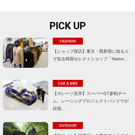
PICK UP
FASHION
【ショップ探訪】東京・西新宿に知る人
ぞ知る韓国セレクトショップ「Nation…
CAR & BIKE
【ガレージ見学】スーパーGT参戦チー
ム、レーシングプロジェクトバンドウが
目指…
OUTDOOR