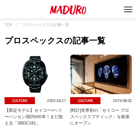
TOP
/
プロスペックスの記事一覧
プロスペックスの記事一覧
2023.04.21
2019.08.02
CULTURE
CULTURE
【限定モデル】セイコー×ヘリ
[時計]世界初の「セイコー プロ
ーハンセン国内500本！まだ狙
スペックスブティック」を銀座
える「SBDC181」
にオープン