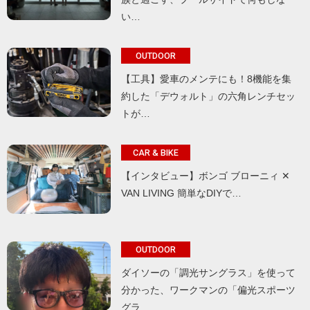
い…
OUTDOOR
【工具】愛車のメンテにも！8機能を集
約した「デウォルト」の六角レンチセッ
トが…
CAR & BIKE
【インタビュー】ボンゴ ブローニィ ✕
VAN LIVING 簡単なDIYで…
OUTDOOR
ダイソーの「調光サングラス」を使って
分かった、ワークマンの「偏光スポーツ
グラ…