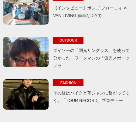
【インタビュー】ボンゴ ブローニィ ✕
VAN LIVING 簡単なDIYで…
OUTDOOR
ダイソーの「調光サングラス」を使って
分かった、ワークマンの「偏光スポーツ
グラ…
FASHION
その縁はバイクと革ジャンに繋がってゆ
く。「TOUR RECORD」プロデュー…