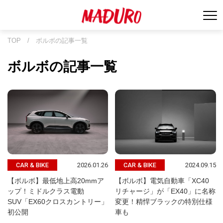
TOP
/
ボルボの記事一覧
ボルボの記事一覧
2026.01.26
2024.09.15
CAR & BIKE
CAR & BIKE
【ボルボ】最低地上高20mmア
【ボルボ】電気自動車「XC40
ップ！ミドルクラス電動
リチャージ」が「EX40」に名称
SUV「EX60クロスカントリー」
変更！精悍ブラックの特別仕様
初公開
車も