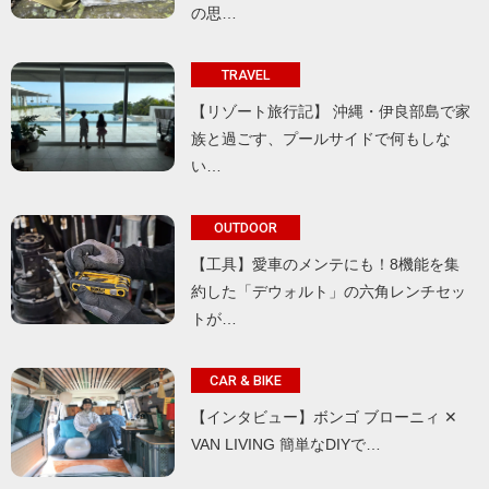
の思…
TRAVEL
【リゾート旅行記】 沖縄・伊良部島で家
族と過ごす、プールサイドで何もしな
い…
OUTDOOR
【工具】愛車のメンテにも！8機能を集
約した「デウォルト」の六角レンチセッ
トが…
CAR & BIKE
【インタビュー】ボンゴ ブローニィ ✕
VAN LIVING 簡単なDIYで…