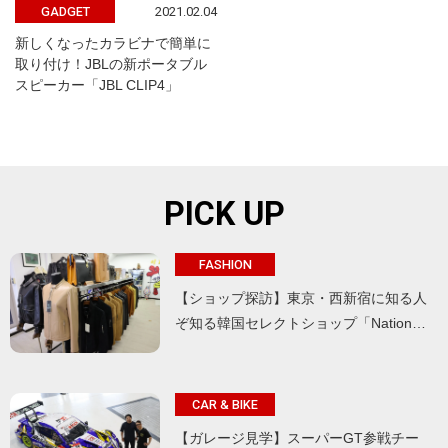
2021.02.04
GADGET
新しくなったカラビナで簡単に
取り付け！JBLの新ポータブル
スピーカー「JBL CLIP4」
PICK UP
FASHION
【ショップ探訪】東京・西新宿に知る人
ぞ知る韓国セレクトショップ「Nation…
CAR & BIKE
【ガレージ見学】スーパーGT参戦チー