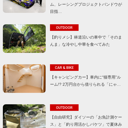
ム、レーシングプロジェクトバンドウが
目指…
OUTDOOR
【釣りメシ】林道沿いの車中で「そのま
んま」な冷やし中華を食べてみた
CAR & BIKE
【キャンピングカー】車内に“猫専用”ル
ーム!? 2万円台から借りられる「にゃ…
OUTDOOR
【自由研究】ダイソーの「お魚計測ケー
ス」と「釣り用活かしバケツ」で夏休み