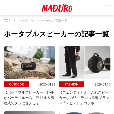
TOP
/
ポータブルスピーカーの記事一覧
ポータブルスピーカーの記事一覧
2026.04.28
2026.03.15
OUTDOOR
FASHION
【ポータブルスピーカー】野外
【フェンディ】え、これスピー
がパーティルームに!? 防水＆磁
カーなの!? フランス音響ブラン
着式でタフに使えるぞ
ド「デビアレ」コラボ