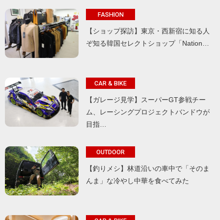
FASHION
【ショップ探訪】東京・西新宿に知る人
ぞ知る韓国セレクトショップ「Nation…
CAR & BIKE
【ガレージ見学】スーパーGT参戦チー
ム、レーシングプロジェクトバンドウが
目指…
OUTDOOR
【釣りメシ】林道沿いの車中で「そのま
んま」な冷やし中華を食べてみた