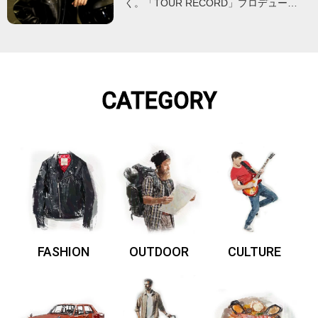
く。「TOUR RECORD」プロデュー…
CATEGORY
FASHION
OUTDOOR
CULTURE