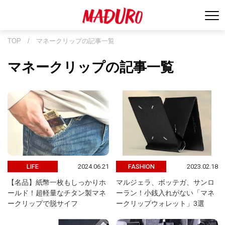
TOP
/
マネークリップの記事一覧
マネークリップの記事一覧
2024.06.21
2023.02.18
LIFE
FASHION
【名品】紙幣一枚もしっかりホ
マルジェラ、ボッテガ、サンロ
ールド！超軽量なチタン製マネ
ーラン！小銭入れがない「マネ
ークリップで脱サイフ
ークリップウォレット」3選