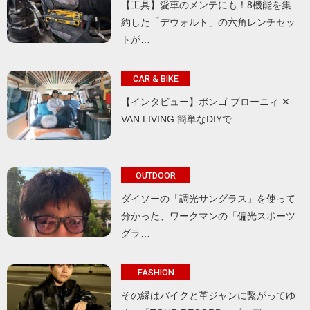
【工具】愛車のメンテにも！8機能を集
約した「デウォルト」の六角レンチセッ
トが…
CAR & BIKE
【インタビュー】ボンゴ ブローニィ ✕
VAN LIVING 簡単なDIYで…
OUTDOOR
ダイソーの「調光サングラス」を使って
分かった、ワークマンの「偏光スポーツ
グラ…
FASHION
その縁はバイクと革ジャンに繋がってゆ