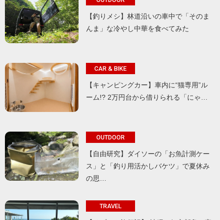
【釣りメシ】林道沿いの車中で「そのま
んま」な冷やし中華を食べてみた
CAR & BIKE
【キャンピングカー】車内に“猫専用”ル
ーム!? 2万円台から借りられる「にゃ…
OUTDOOR
【自由研究】ダイソーの「お魚計測ケー
ス」と「釣り用活かしバケツ」で夏休み
の思…
TRAVEL