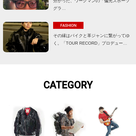
分かった、ワークマンの「偏光スポーツ
グラ…
FASHION
その縁はバイクと革ジャンに繋がってゆ
く。「TOUR RECORD」プロデュー…
CATEGORY