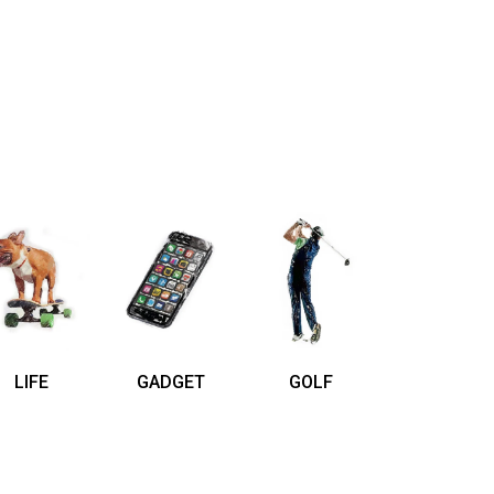
LIFE
GADGET
GOLF