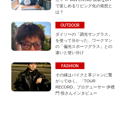
で楽しめるリビング化の発想と
は？
OUTDOOR
ダイソーの「調光サングラス」
を使って分かった、ワークマン
の「偏光スポーツグラス」との
違いと使い分け
FASHION
その縁はバイクと革ジャンに繋
がってゆく。「TOUR
RECORD」プロデューサー 伊禮
門 悟さんインタビュー