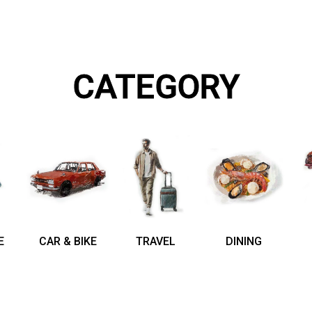
CATEGORY
E
CAR & BIKE
TRAVEL
DINING