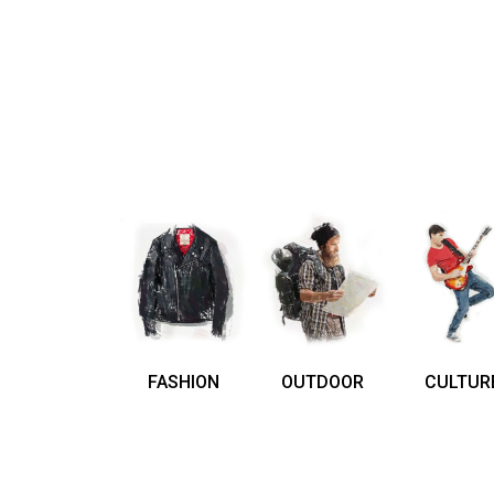
FASHION
OUTDOOR
CULTUR