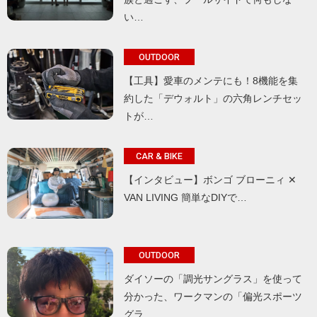
い…
OUTDOOR
【工具】愛車のメンテにも！8機能を集
約した「デウォルト」の六角レンチセッ
トが…
CAR & BIKE
【インタビュー】ボンゴ ブローニィ ✕
VAN LIVING 簡単なDIYで…
OUTDOOR
ダイソーの「調光サングラス」を使って
分かった、ワークマンの「偏光スポーツ
グラ…