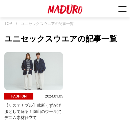
TOP
/
ユニセックスウエアの記事一覧
ユニセックスウエアの記事一覧
2024.01.05
FASHION
【サステナブル】裁断くずが洋
服として蘇る！岡山のウール混
デニム素材仕立て