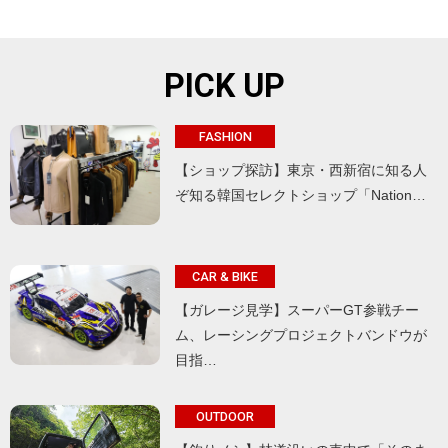
PICK UP
FASHION
【ショップ探訪】東京・西新宿に知る人
ぞ知る韓国セレクトショップ「Nation…
CAR & BIKE
【ガレージ見学】スーパーGT参戦チー
ム、レーシングプロジェクトバンドウが
目指…
OUTDOOR