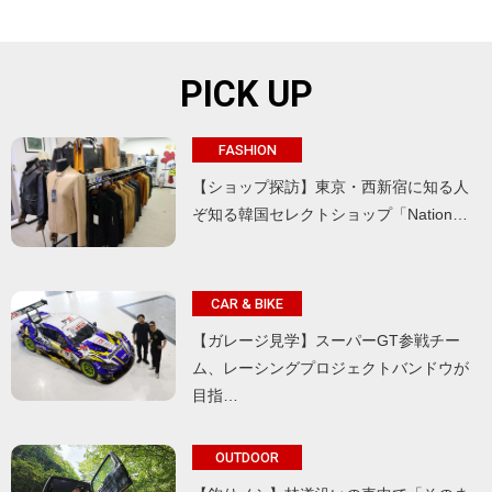
PICK UP
FASHION
【ショップ探訪】東京・西新宿に知る人
ぞ知る韓国セレクトショップ「Nation…
CAR & BIKE
【ガレージ見学】スーパーGT参戦チー
ム、レーシングプロジェクトバンドウが
目指…
OUTDOOR