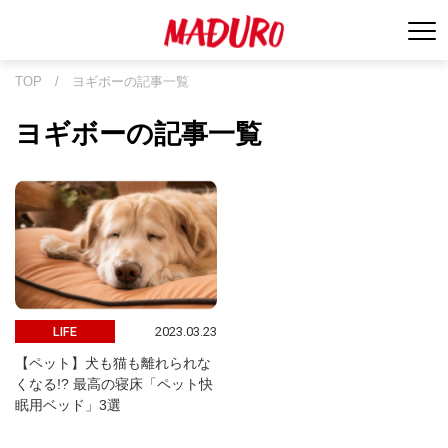
TOP
/
ヨギボーの記事一覧
ヨギボーの記事一覧
2023.03.23
LIFE
【ペット】犬も猫も離れられな
くなる!? 最高の寝床「ペット快
眠用ベッド」3選