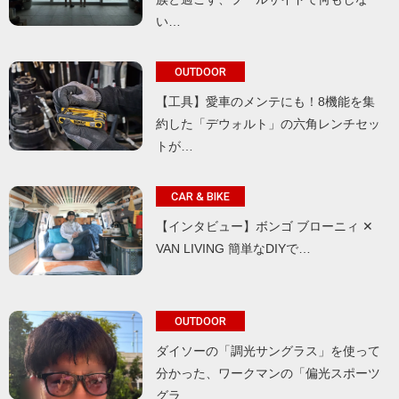
い…
OUTDOOR
【工具】愛車のメンテにも！8機能を集
約した「デウォルト」の六角レンチセッ
トが…
CAR & BIKE
【インタビュー】ボンゴ ブローニィ ✕
VAN LIVING 簡単なDIYで…
OUTDOOR
ダイソーの「調光サングラス」を使って
分かった、ワークマンの「偏光スポーツ
グラ…